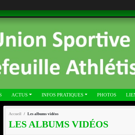
S
ACTUS
INFOS PRATIQUES
PHOTOS
LIE
Accueil
Les albums vidéos
LES ALBUMS VIDÉOS