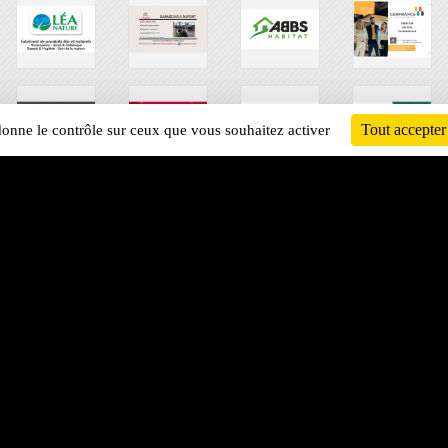
Tout accepter
 donne le contrôle sur ceux que vous souhaitez activer