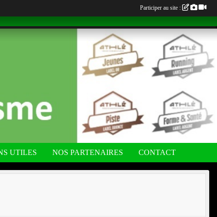
Participer au site :
NS UTILES
NOS PARTENAIRES
CONTACT