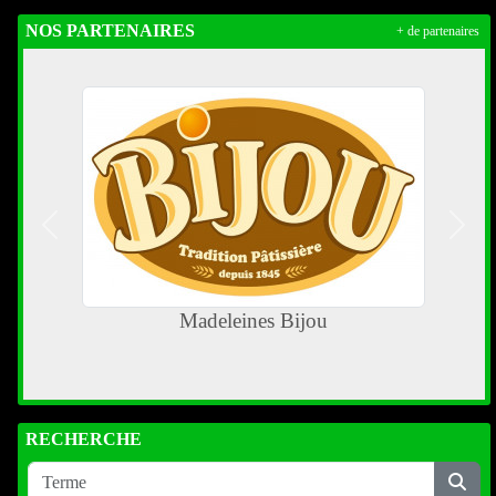
NOS PARTENAIRES
+ de partenaires
Précedent
Suiva
Madeleines Bijou
RECHERCHE