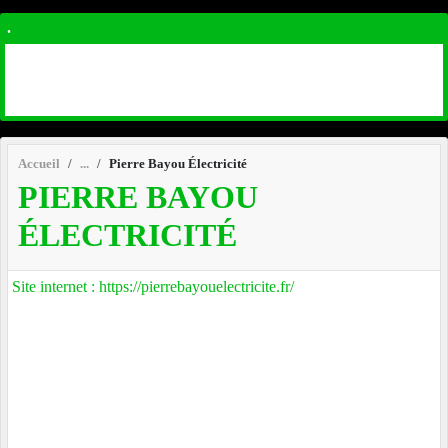
.
Accueil
Pierre Bayou Électricité
PIERRE BAYOU
ÉLECTRICITÉ
Site internet : https://pierrebayouelectricite.fr/