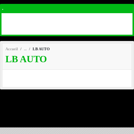
.
Accueil
LB AUTO
LB AUTO