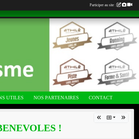
Participer au site :
NS UTILES
NOS PARTENAIRES
CONTACT
BENEVOLES !