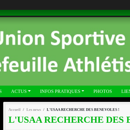
S
ACTUS
INFOS PRATIQUES
PHOTOS
LIE
Accueil
Les news
L'USAA RECHERCHE DES BENEVOLES !
L'USAA RECHERCHE DES 