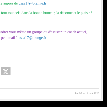
re auprès de
usaa17@orange.fr
font tout cela dans la bonne humeur, la déconne et le plaisir !
encadrer vous même un groupe ou d'assister un coach actuel,
petit mail à
usaa17@orange.fr
Publié le
11 mai 2026