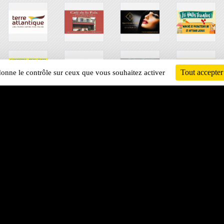
Tout accepter
 donne le contrôle sur ceux que vous souhaitez activer