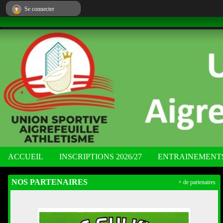
Panneau de gestion des cookies
Se connecter
ACCUEIL
INSCRIPTIONS 2026/27
ENTRAINEMENT
NOS PARTENAIRES
+ de partenaires