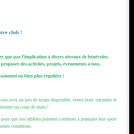
tre club !
er que par l'implication à divers niveaux de bénévoles.
oposer des activités, projets, événements à tous.
asionnel ou bien plus régulière !
i vous avez un peu de temps disponible, venez donc rejoindre le
 donner un coup de main !
pour que nos athlètes puissent continuer à pratiquer leur sport
onnes conditions.