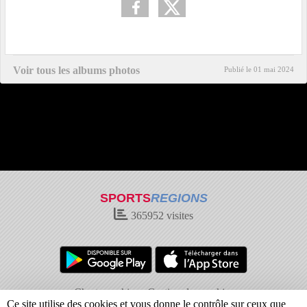
Voir tous les albums photos
Publié le
01 mai 2024
SPORTS
REGIONS
365952
visites
Charte cookies
Gestion des cookies
Ce site utilise des cookies et vous donne le contrôle sur ceux que
Informations légales
Signaler un contenu inapproprié