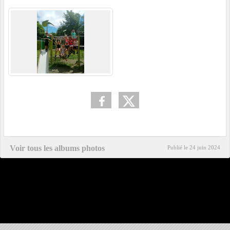
Voir tous les albums photos
Publié le
24 juin 2024