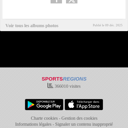
Voir tous les albums photos
Publié le
09 déc. 2025
SPORTS
REGIONS
366010
visites
Charte cookies
Gestion des cookies
Informations légales
Signaler un contenu inapproprié