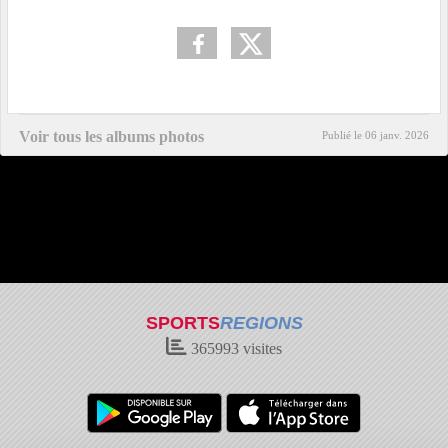
Voir tous les albums photos
Publié le
06 janv. 2026
SPORTS
REGIONS
365993
visites