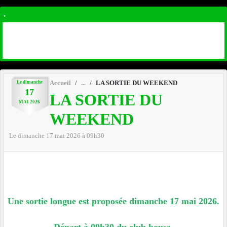
.
Le
dimanche
Accueil
LA SORTIE DU WEEKEND
17
LA SORTIE DU
MAI
2026
WEEKEND
Le
dimanche
17
mai
2026
à 09h30
Une sortie longue est proposée dimanche 17 mai 2026.