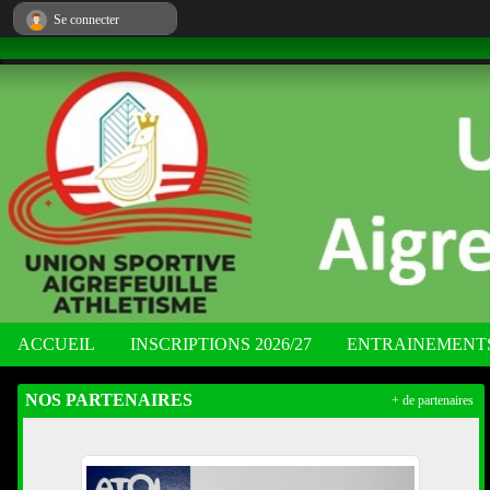
Panneau de gestion des cookies
Se connecter
ACCUEIL
INSCRIPTIONS 2026/27
ENTRAINEMENT
NOS PARTENAIRES
+ de partenaires