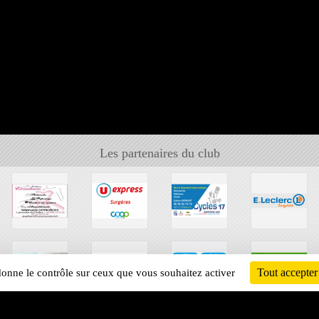
Les partenaires du club
Tout accepter
 donne le contrôle sur ceux que vous souhaitez activer