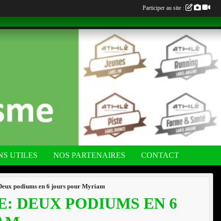
Participer au site :
NS UTILES
NOS PARTENAIRES
CONTACT
x podiums en 6 jours pour Myriam
: DEUX PODIUMS EN 6