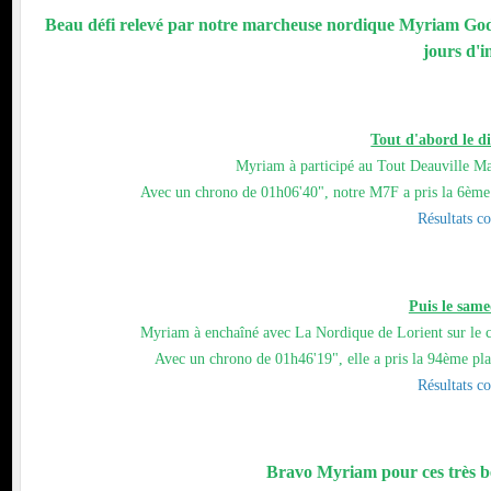
Beau défi relevé par notre marcheuse nordique Myriam Godr
jours d'i
Tout d'abord le 
Myriam à participé au Tout Deauville Ma
Avec un chrono de 01h06'40", notre M7F a pris la 6ème 
Résultats c
Puis le same
Myriam à enchaîné avec La Nordique de Lorient sur le c
Avec un chrono de 01h46'19", elle a pris la 94ème pl
Résultats c
Bravo Myriam pour ces très be