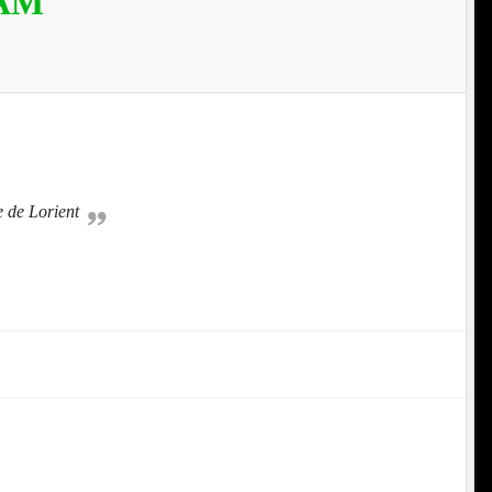
AM
e de Lorient