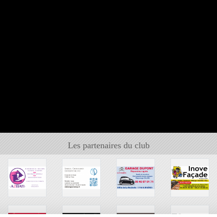
Les partenaires du club