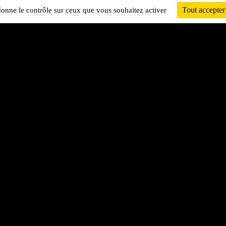
Tout accepter
 donne le contrôle sur ceux que vous souhaitez activer