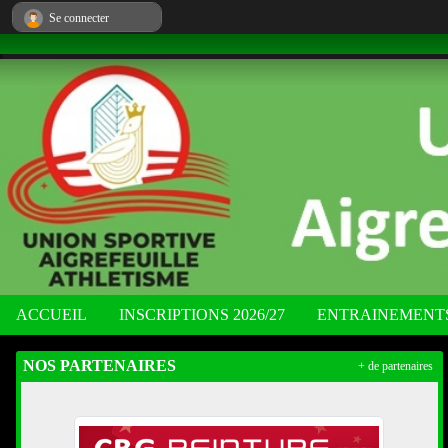
Panneau de gestion des cookies
Se connecter
ACCUEIL
INSCRIPTIONS 2026/27
ENTRAINEMENT
NOS PARTENAIRES
+ de partenaires