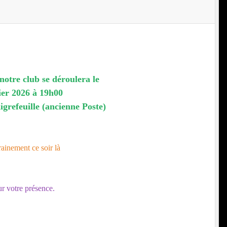
otre club se déroulera le
ier 2026 à 19h00
igrefeuille (ancienne Poste)
trainement ce soir là
r votre présence.