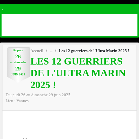
.
Du
jeudi
Accueil
Les 12 guerriers de l'Ultra Marin 2025 !
26
LES 12 GUERRIERS
au
dimanche
29
DE L'ULTRA MARIN
JUIN
2025
2025 !
Du
jeudi
26
au
dimanche
29
juin
2025
Lieu :
Vannes