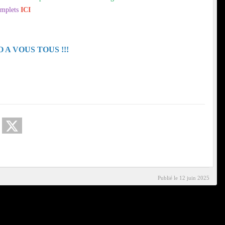
omplets
ICI
A VOUS TOUS !!!
Publié le
12 juin 2025