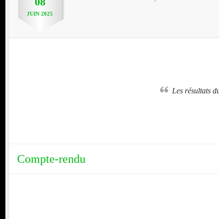
08
JUIN
2025
nt
AIGREFEUILLE:
Les résultats 
TE DE BEAUTE
Compte-rendu