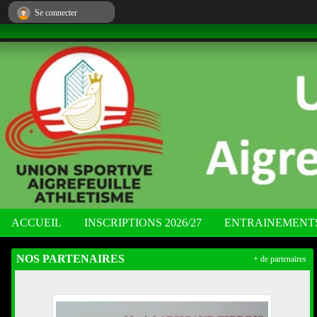
Panneau de gestion des cookies
Se connecter
ACCUEIL
INSCRIPTIONS 2026/27
ENTRAINEMENT
NOS PARTENAIRES
+ de partenaires