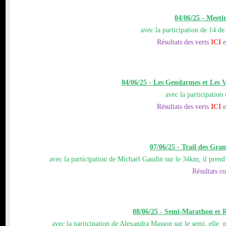
04/06/25 - Meeti
avec la participation de 14 de
Résultats des verts
ICI
e
04/06/25 - Les Gendarmes et Les 
avec la participation
Résultats des verts
ICI
e
07/06/25 - Trail des Gra
avec la participation de Michaël Gaudin sur le 34km, il pre
Résultats c
08/06/25 - Semi-Marathon et Re
avec la participation de Alexandra Masson sur le semi, ell