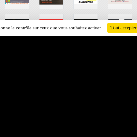
Tout accepter
 donne le contrôle sur ceux que vous souhaitez activer