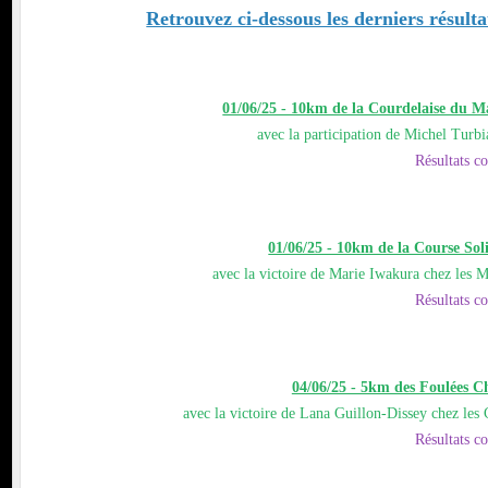
Retrouvez ci-dessous les derniers résulta
01/06/25 - 10km de la Courdelaise du Ma
avec la participation de Michel Tur
Résultats c
01/06/25 - 10km de la Course Sol
avec la victoire de Marie Iwakura chez les 
Résultats c
04/06/25 - 5km des Foulées C
avec la victoire de Lana Guillon-Dissey chez les
Résultats c