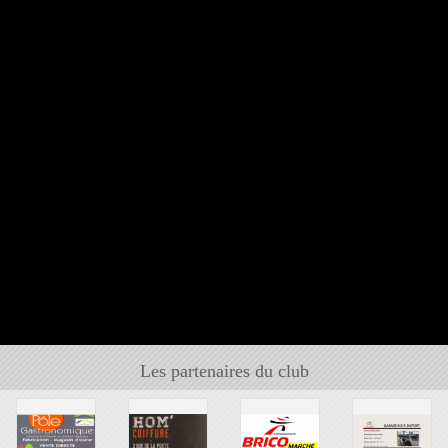
Les partenaires du club