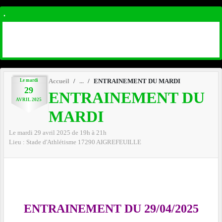
.
Le
mardi
Accueil
ENTRAINEMENT DU MARDI
29
ENTRAINEMENT DU
AVRIL
2025
MARDI
Le
mardi
29
avril
2025
de 19h à 21h
Lieu :
Stade d'Athlétisme
17290
AIGREFEUILLE
ENTRAINEMENT DU 29/04/2025