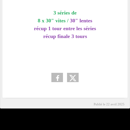
3 séries de
8 x 30" vites /
30" lentes
récup 1 tour entre les séries
récup finale 3
tours
Publié le
22 avril 2025