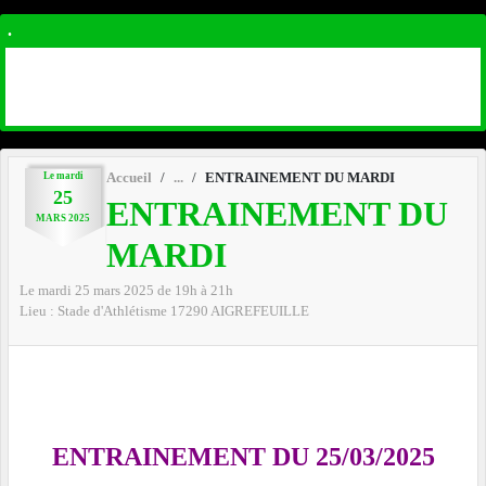
.
Le
mardi
Accueil
ENTRAINEMENT DU MARDI
25
ENTRAINEMENT DU
MARS
2025
MARDI
Le
mardi
25
mars
2025
de 19h à 21h
Lieu :
Stade d'Athlétisme
17290
AIGREFEUILLE
ENTRAINEMENT DU 25/03/2025