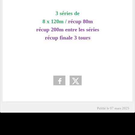
3 séries de
8 x 120m /
récup 80m
récup 200m entre les séries
récup finale 3
tours
Publié le
07 mars 2025