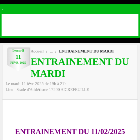
.
Le
mardi
Accueil
ENTRAINEMENT DU MARDI
11
ENTRAINEMENT DU
FÉVR.
2025
MARDI
Le
mardi
11
févr.
2025
de 19h à 21h
Lieu :
Stade d'Athlétisme
17290
AIGREFEUILLE
ENTRAINEMENT DU 11/02/2025