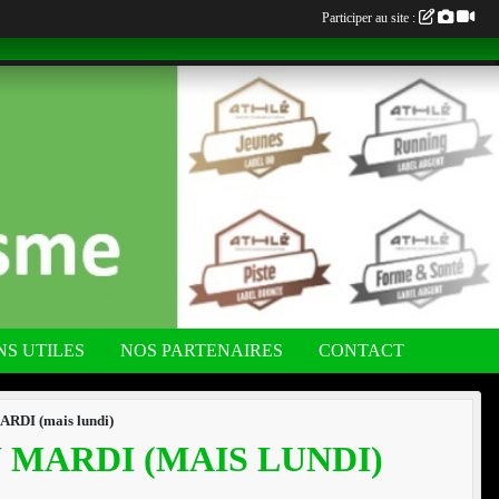
Participer au site :
NS UTILES
NOS PARTENAIRES
CONTACT
DI (mais lundi)
MARDI (MAIS LUNDI)