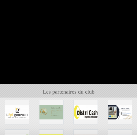
Les partenaires du club