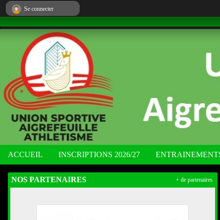
Panneau de gestion des cookies
Se connecter
ACCUEIL
INSCRIPTIONS 2026/27
ENTRAINEMENT
NOS PARTENAIRES
+ de partenaires