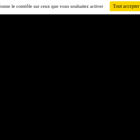
Tout accepter
 donne le contrôle sur ceux que vous souhaitez activer