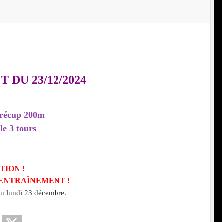
DU 23/12/2024
récup 200m
le 3
tours
TION !
 D'ENTRAÎNEMENT !
 au lundi 23 décembre.