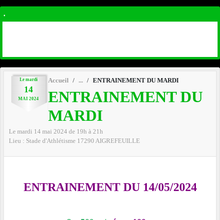
.
Le
mardi
Accueil
ENTRAINEMENT DU MARDI
14
ENTRAINEMENT DU
MAI
2024
MARDI
Le
mardi
14
mai
2024
de 19h à 21h
Lieu :
Stade d'Athlétisme
17290
AIGREFEUILLE
ENTRAINEMENT DU 14/05/2024