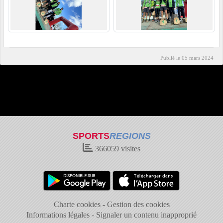
Publié le
05 mars 2024
SPORTS
REGIONS
366059
visites
Charte cookies
Gestion des cookies
Informations légales
Signaler un contenu inapproprié