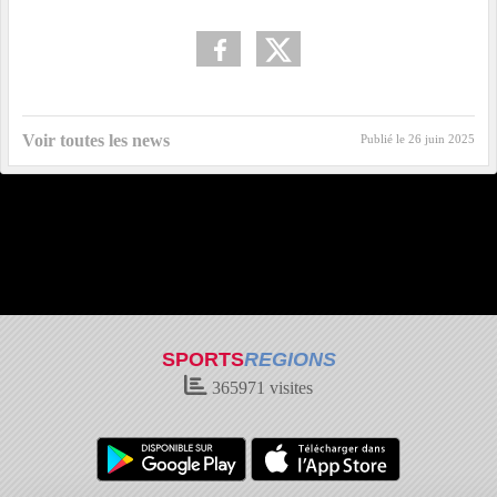
Voir toutes les news
Publié le
26 juin 2025
SPORTS
REGIONS
365971
visites