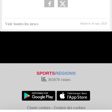
Voir toutes les news
Publié le
24 sept. 2024
SPORTS
REGIONS
365878
visites
Charte cookies
Gestion des cookies