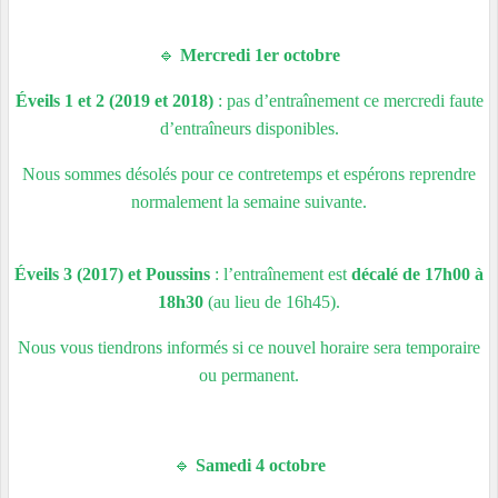
🔹
Mercredi 1er octobre
Éveils 1 et 2 (2019 et 2018)
: pas d’entraînement c
e mercredi
faute
d’entraîneurs
disponibles
.
Nous sommes désolés pour ce contretemps et espérons reprendre
normalement la semaine suivante.
Éveils 3 (2017) et Poussins
: l’entraînement est
décalé de 17h00 à
18h30
(au lieu de 16h45).
Nous vous tiendrons informés si ce nouvel horaire sera temporaire
ou permanent.
🔹
Samedi 4 octobre