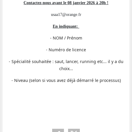
Contactez-nous avant le 08 janvier 2026 à 20h !
usaa17@orange.fr
En indiquant:
- NOM / Prénom
- Numéro de licence
- Spécialité souhaitée : saut, lancer, running etc... il y a du
choix...
- Niveau (selon si vous avez déjà démarré le processus)