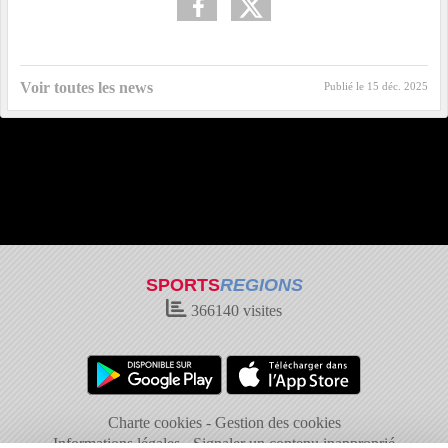
Voir toutes les news
Publié le
15 déc. 2025
SPORTS
REGIONS
366140
visites
Charte cookies
Gestion des cookies
Informations légales
Signaler un contenu inapproprié