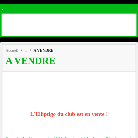
.
Accueil
A VENDRE
A VENDRE
L'Elliptigo du club est en vente !