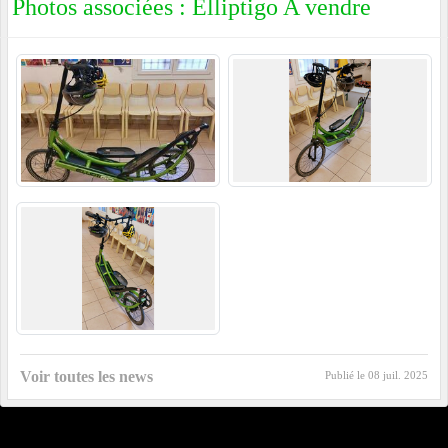
Photos associées : Elliptigo A vendre
Voir toutes les news
Publié le
08 juil. 2025