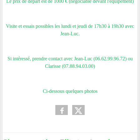
Le prix de départ est de 1000 € (négociable devant l'équipement)
Visite et essais possibles les lundi et jeudi de 17h30 à 19h30 avec
Jean-Luc.
Si intéressé, prendre contact avec Jean-Luc (06.62.99.96.72) ou
Clarisse (07.88.94.03.00)
Ci-dessous quelques photos